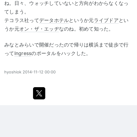
ね。日々、ウォッチしていないと方向がわからなくなっ
てしまう。
テコラス社って
データホテル
というか元
ライブドア
とい
うか元
オン・ザ・エッヂ
なのね。初めて知った。
みなとみらいで開催だったので帰りは横浜まで徒歩で行
って
Ingress
のポータルをハックした。
hyoshiok
2014-11-12 00:00